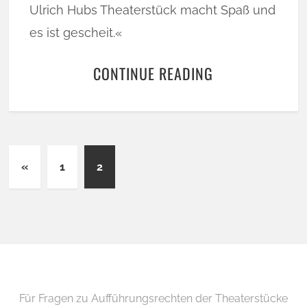
Ulrich Hubs Theaterstück macht Spaß und
es ist gescheit.«
CONTINUE READING
«
1
2
Für Fragen zu Aufführungsrechten der Theaterstücke