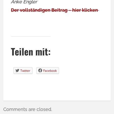
Anke Engler
Der vollständigen Beitrag – hier klicken
Teilen mit:
Twitter
Facebook
Comments are closed.