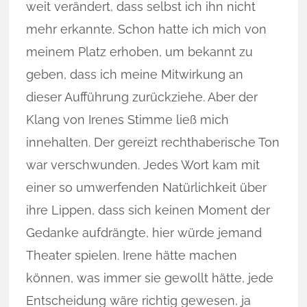
weit ver­än­dert, dass selbst ich ihn nicht
mehr erkannte. Schon hatte ich mich von
mei­nem Platz erhoben, um bekannt zu
geben, dass ich meine Mitwirkung an
dieser Aufführung zurückziehe. Aber der
Klang von Irenes Stimme ließ mich
innehalten. Der gereizt rechtha­ber­­ische Ton
war verschwunden. Jedes Wort kam mit
einer so umwerfenden Natürlichkeit über
ihre Lippen, dass sich keinen Moment der
Gedanke aufdrängte, hier würde jemand
Thea­ter spielen. Irene hätte machen
können, was immer sie ge­wollt hätte, jede
Entscheidung wäre richtig gewesen, ja