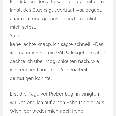
Kandidaten, den alle kannten, der mit dem
Inhalt des Stücks gut vertraut war, begabt,
charmant und gut aus­seh­end – näm­lich
mich selbst.
Stille.
Irene lachte knapp. Ich sagte schnell: »Das
war natürlich nur ein Witz!« Insgeheim aber
dachte ich über Möglichkeiten nach, wie
ich Irene im Laufe der Probenarbeit
demütigen könnte.
Erst drei Tage vor Probenbeginn einigten
wir uns endlich auf einen Schau­spieler aus
Wien, der weder mich noch Irene