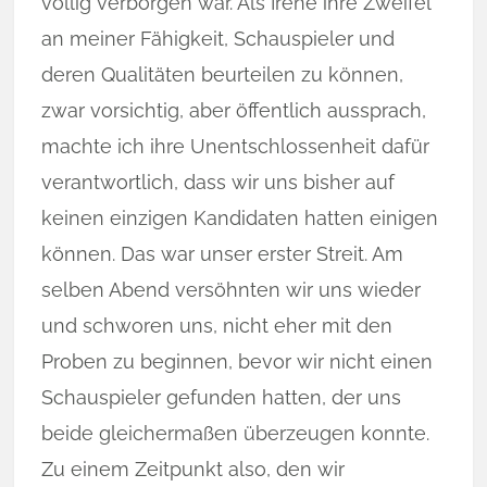
völ­­lig verborgen war. Als Irene ihre Zweifel
an meiner Fähigkeit, Schauspieler und
deren Qualitä­ten beurteilen zu können,
zwar vorsichtig, aber öffentlich aussprach,
machte ich ihre Unentschlossenheit dafür
verantwortlich, dass wir uns bisher auf
keinen einzigen Kandidaten hatten einigen
können. Das war unser erster Streit. Am
selben Abend versöhnten wir uns wieder
und schworen uns, nicht eher mit den
Proben zu beginnen, bevor wir nicht einen
Schauspieler ge­fun­den hat­ten, der uns
beide gleichermaßen überzeugen konnte.
Zu einem Zeitpunkt also, den wir