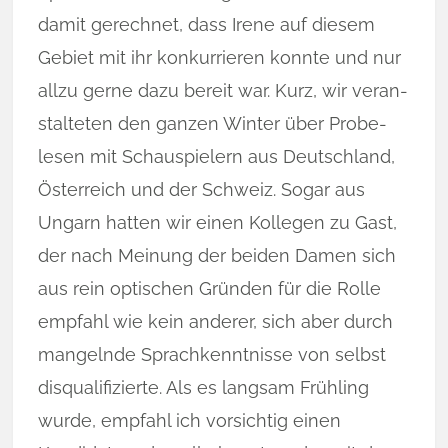
damit gerechnet, dass Irene auf diesem
Gebiet mit ihr konkurrieren kon­nte und nur
all­zu gerne dazu be­reit war. Kurz, wir veran­
stal­teten den ganzen Winter über Pro­be­
lesen mit Schauspielern aus Deutsch­land,
Österreich und der Schweiz. So­gar aus
Ungarn hatten wir einen Kollegen zu Gast,
der nach Meinung der beiden Damen sich
aus rein optischen Gründen für die Rolle
empfahl wie kein anderer, sich aber durch
mangelnde Sprachkenntnisse von selbst
disqualifizierte. Als es lang­sam Früh­ling
wurde, empfahl ich vorsichtig einen