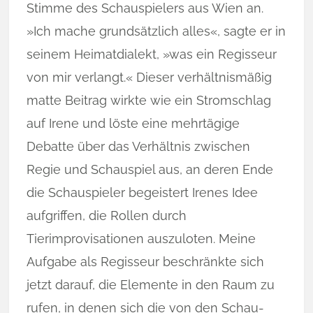
Stimme des Schauspielers aus Wien an.
»Ich mache grundsätzlich alles«, sagte er in
seinem Heimatdialekt, »was ein Regisseur
von mir verlangt.« Dieser verhältnismäßig
matte Bei­trag wirkte wie ein Stromschlag
auf Irene und löste eine mehrtägige
Debatte über das Ver­hältnis zwi­schen
Regie und Schauspiel aus, an deren Ende
die Schauspieler begeistert Irenes Idee
aufgriffen, die Rollen durch
Tierimprovisationen auszuloten. Meine
Aufgabe als Regisseur be­schränkte sich
jetzt da­rauf, die Elemente in den Raum zu
rufen, in denen sich die von den Schau­