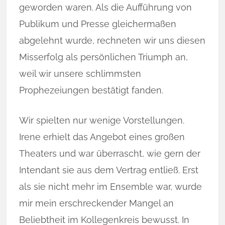
geworden waren. Als die Aufführung von
Pub­likum und Presse gleichermaßen
abgelehnt wur­de, rech­net­en wir uns diesen
Misserfolg als persönlichen Triumph an,
weil wir unsere schlim­msten
Prophezeiungen bestä­tigt fanden.
Wir spielten nur wenige Vorstellungen.
Irene erhielt das Angebot eines großen
Theaters und war überrascht, wie gern der
Intendant sie aus dem Vertrag entließ. Erst
als sie nicht mehr im Ensemble war, wurde
mir mein erschreckender Mangel an
Beliebtheit im Kollegenkreis bewusst. In