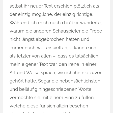
selbst ihr neuer Text er­schien plötzlich als
der einzig mögliche, der einzig richtige.
Während ich mich noch darüber wunderte,
warum die an­de­ren Schauspieler die Probe
nicht längst abgebrochen hatten und
immer noch weiterspielten, erkannte ich –
als letzter von allen –, dass es tat­­sächlich
mein eigener Text war, den Irene in einer
Art und Weise sprach, wie ich ihn nie zuvor
gehört hatte. Sogar die nebensächlichsten
und beiläufig hin­ge­schrie­benen Worte
vermochte sie mit einem Sinn zu füllen,
welche die­se für sich allein be­sehen