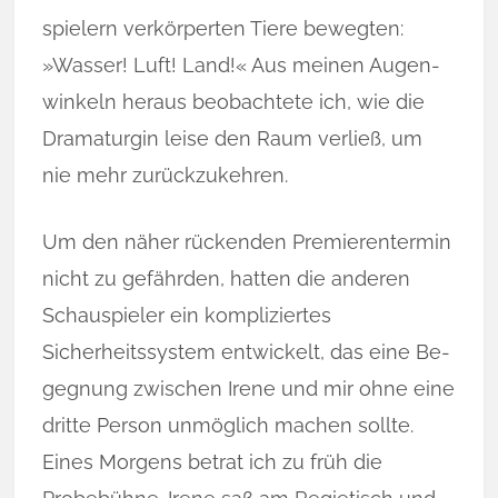
spie­lern ver­körperten Tiere bewegten:
»Wasser! Luft! Land!« Aus meinen Augen­
win­keln heraus beobachtete ich, wie die
Dramaturgin leise den Raum verließ, um
nie mehr zurückzukehren.
Um den näher rückenden Premierentermin
nicht zu gefährden, hatten die ander­en
Schauspieler ein kompliziertes
Sicherheitssystem entwickelt, das eine Be­
geg­­nung zwischen Irene und mir ohne eine
dritte Person unmöglich machen sollte.
Eines Morgens betrat ich zu früh die