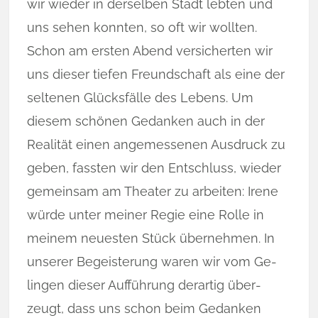
wir wieder in der­selben Stadt lebten und
uns sehen konnten, so oft wir wollten.
Schon am ersten Abend versicherten wir
uns dieser tiefen Freund­schaft als eine der
seltenen Glücksfälle des Lebens. Um
diesem schönen Gedanken auch in der
Realität einen angemessenen Aus­druck zu
geben, fass­ten wir den Ent­schluss, wieder
gemeinsam am Theater zu ar­beiten: Irene
wür­de un­ter meiner Re­gie eine Rolle in
meinem neuesten Stück übernehmen. In
un­ser­er Begeisterung waren wir vom Ge­
lingen dieser Aufführung derartig über­
zeugt, dass uns schon beim Gedanken