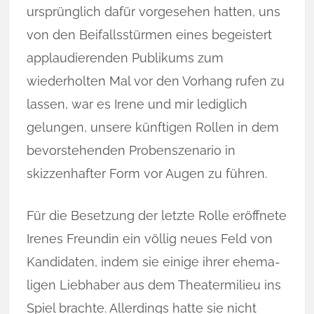
ursprünglich dafür vorgesehen hatten, uns
von den Beifalls­stür­men ein­es begeistert
applaudierenden Publikums zum
wiederholten Mal vor den Vor­hang ru­fen zu
lassen, war es Irene und mir lediglich
gelungen, unsere künf­­tigen Rol­­len in dem
bevorstehenden Probenszenario in
skizzenhafter Form vor Au­gen zu führen.
Für die Besetzung der letzte Rolle eröffnete
Irenes Freundin ein völlig neu­es Feld von
Kandidaten, indem sie einige ihrer ehema­
ligen Liebhaber aus dem Thea­termilieu ins
Spiel brachte. Allerdings hatte sie nicht