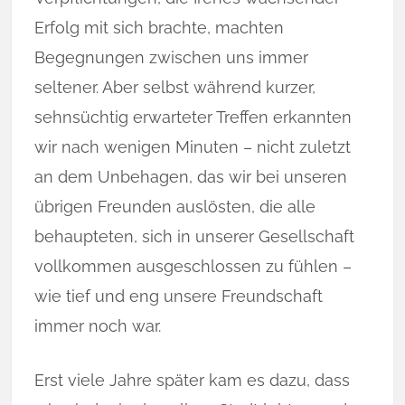
Erfolg mit sich brach­te, machten
Begegnungen zwischen uns immer
seltener. Aber selbst wäh­­rend kurzer,
sehnsüchtig erwarteter Treffen erkannten
wir nach we­nig­en Min­uten – nicht zuletzt
an dem Unbehagen, das wir bei unseren
üb­rigen Freund­en auslösten, die alle
behaupteten, sich in un­ser­er Ge­sell­schaft
voll­kom­men ausgeschlossen zu fühlen –
wie tief und eng un­sere Freund­schaft
immer noch war.
Erst viele Jahre später kam es dazu, dass