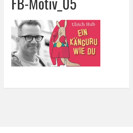
FB-Motiv_05